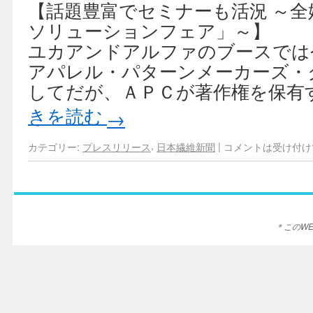
【話題豊富でセミナーも活況 ～全婦
ソリューションフェア」～】
ユカアンドアルファのブースでは
アパレル・パターンメーカーズ・
してだが、ＡＰＣが著作権を保有
きを読む
→
,
|
カテゴリー:
プレスリリース
日本繊維新聞
コメントは受け付け
＊このW